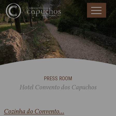
PRESS ROOM
Hotel Convento dos Capuchos
Cozinha do Convento...