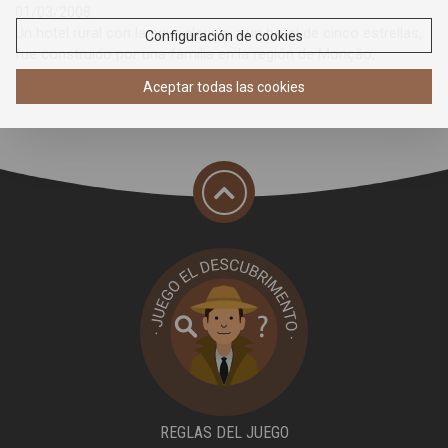
01/03/2008
Un hotel rural con la equivalencia a un hotel de cinco estrellas,
Configuración de cookies
fue construido por una familia en la región de Monção,
aprovechando el antiguo convento del siglo XVI.
Aceptar todas las cookies
REGLAS DEL JUEGO