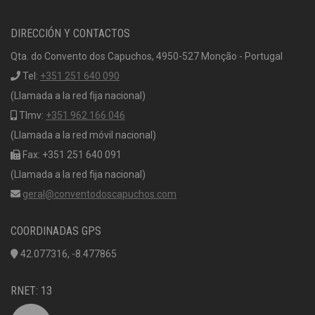
DIRECCIÓN Y CONTACTOS
Qta. do Convento dos Capuchos, 4950-527 Monção - Portugal
Tel:
+351 251 640 090
(Llamada a la red fija nacional)
Tlmv:
+351 962 166 046
(Llamada a la red móvil nacional)
Fax: +351 251 640 091
(Llamada a la red fija nacional)
geral@conventodoscapuchos.com
COORDINADAS GPS
42.077316, -8.477865
RNET: 13