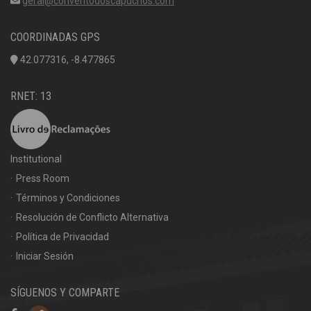
geral@conventodoscapuchos.com
COORDINADAS GPS
42.077316, -8.477865
RNET: 13
Institutional
Press Room
Términos y Condiciones
Resolución de Conflicto Alternativa
Política de Privacidad
Iniciar Sesión
SÍGUENOS Y COMPARTE