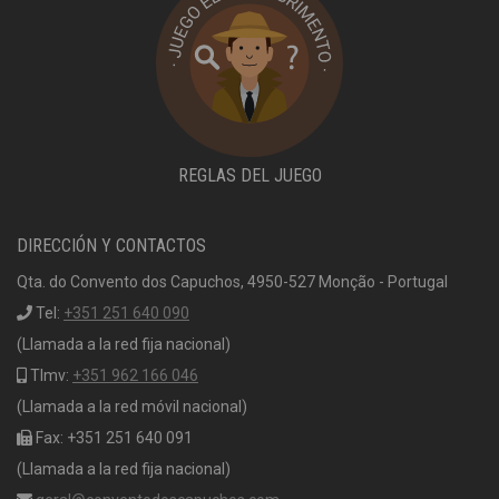
REGLAS DEL JUEGO
DIRECCIÓN Y CONTACTOS
Qta. do Convento dos Capuchos, 4950-527 Monção - Portugal
Tel:
+351 251 640 090
(Llamada a la red fija nacional)
Tlmv:
+351 962 166 046
(Llamada a la red móvil nacional)
Fax: +351 251 640 091
(Llamada a la red fija nacional)